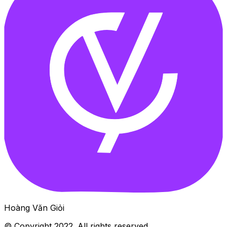
Hoàng Văn Giỏi
© Copyright
2022
. All rights reserved.