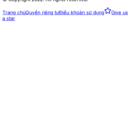
Trang chủ
Quyền riêng tư
Điều khoản sử dụng
Give us
a star